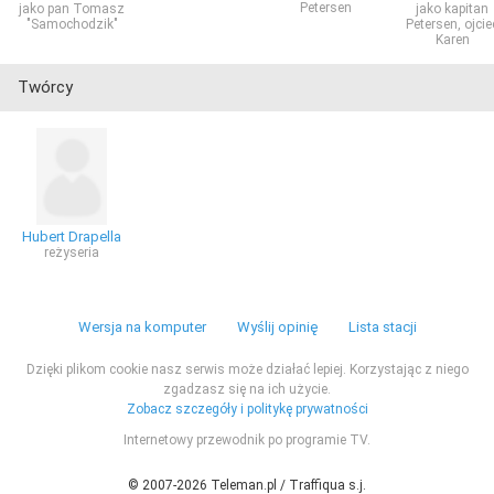
Petersen
jako pan Tomasz
jako kapitan
"Samochodzik"
Petersen, ojcie
Karen
Twórcy
Hubert Drapella
reżyseria
Wersja na komputer
Wyślij opinię
Lista stacji
Dzięki plikom cookie nasz serwis może działać lepiej. Korzystając z niego
zgadzasz się na ich użycie.
Zobacz szczegóły i politykę prywatności
Internetowy przewodnik po programie TV.
© 2007-2026 Teleman.pl / Traffiqua s.j.