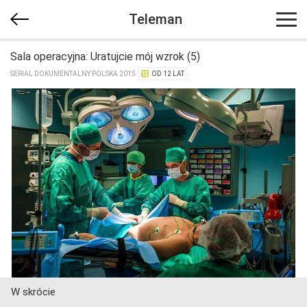
Teleman
Sala operacyjna: Uratujcie mój wzrok (5)
SERIAL DOKUMENTALNY POLSKA 2015
OD 12 LAT
W skrócie