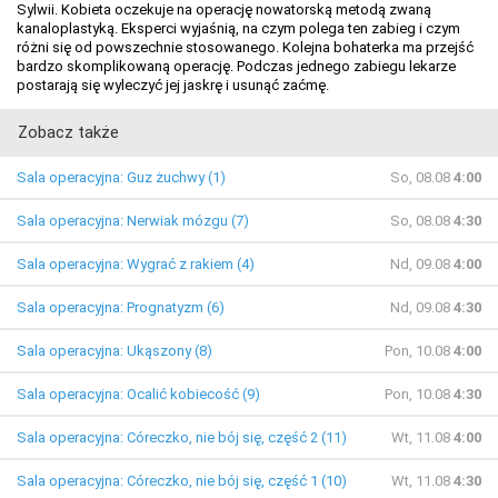
Sylwii. Kobieta oczekuje na operację nowatorską metodą zwaną
kanaloplastyką. Eksperci wyjaśnią, na czym polega ten zabieg i czym
różni się od powszechnie stosowanego. Kolejna bohaterka ma przejść
bardzo skomplikowaną operację. Podczas jednego zabiegu lekarze
postarają się wyleczyć jej jaskrę i usunąć zaćmę.
Zobacz także
Sala operacyjna: Guz żuchwy (1)
So, 08.08
4:00
Sala operacyjna: Nerwiak mózgu (7)
So, 08.08
4:30
Sala operacyjna: Wygrać z rakiem (4)
Nd, 09.08
4:00
Sala operacyjna: Prognatyzm (6)
Nd, 09.08
4:30
Sala operacyjna: Ukąszony (8)
Pon, 10.08
4:00
Sala operacyjna: Ocalić kobiecość (9)
Pon, 10.08
4:30
Sala operacyjna: Córeczko, nie bój się, część 2 (11)
Wt, 11.08
4:00
Sala operacyjna: Córeczko, nie bój się, część 1 (10)
Wt, 11.08
4:30