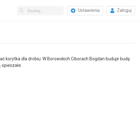
Ustawienia
Zaloguj
wać korytka dla drobiu. W Borowskich Ciborach Bogdan buduje budę
ą opieszałe.