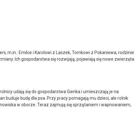
, m.in.: Emilce i Karolowi z Laszek, Tomkowi z Pokaniewa, rodzinie
zmiany. Ich gospodarstwa się rozwijają, pojawiają się nowe zwierzęta.
rolnicy udają się do gospodarstwa Gienka i umieszczają je na
 buduje budę dla psa. Przy pracy pomagają mu dzieci, ale rolnik
tanowiska w oborze. Teraz zajmują się sprzątaniem i wapnowaniem,