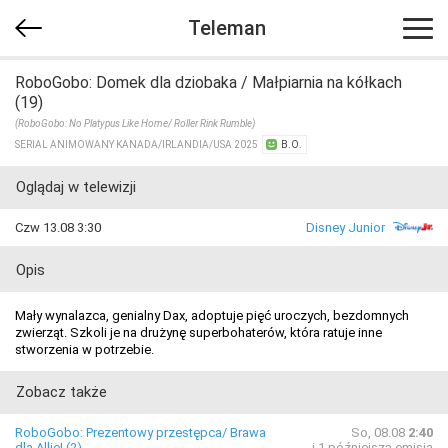
Teleman
RoboGobo: Domek dla dziobaka / Małpiarnia na kółkach
(19)
(RoboGobo: No Platypus Like Home/ Roller Rink Rumble)
SERIAL ANIMOWANY KANADA/​IRLANDIA/​USA 2025
B.O.
Oglądaj w telewizji
Czw 13.08 3:30
Disney Junior
Opis
Mały wynalazca, genialny Dax, adoptuje pięć uroczych, bezdomnych
zwierząt. Szkoli je na drużynę superbohaterów, która ratuje inne
stworzenia w potrzebie.
Zobacz także
RoboGobo: Prezentowy przestępca/ Brawa
So, 08.08
2:40
dla Allie! (2)
i 1 późniejsza emisja