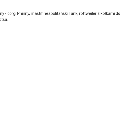
 - corgi Phinny, mastif neapolitański Tank, rottweiler z kółkami do
otsa.