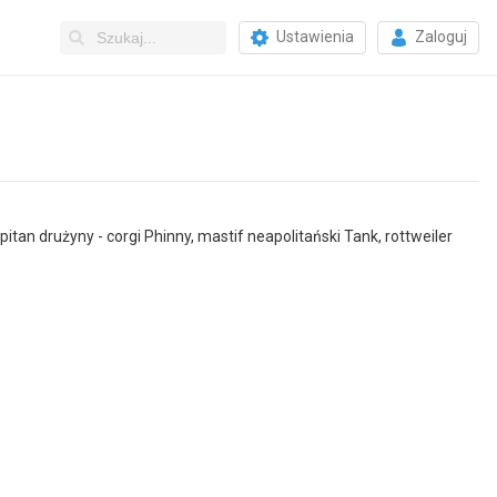
Ustawienia
Zaloguj
tan drużyny - corgi Phinny, mastif neapolitański Tank, rottweiler