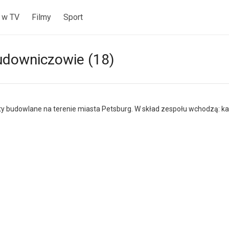
 w TV
Filmy
Sport
budowniczowie (18)
ty budowlane na terenie miasta Petsburg. W skład zespołu wchodzą: kapi