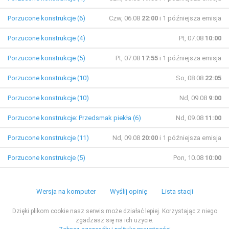
Porzucone konstrukcje (6)
Czw, 06.08
22:00
i 1 późniejsza emisja
Porzucone konstrukcje (4)
Pt, 07.08
10:00
Porzucone konstrukcje (5)
Pt, 07.08
17:55
i 1 późniejsza emisja
Porzucone konstrukcje (10)
So, 08.08
22:05
Porzucone konstrukcje (10)
Nd, 09.08
9:00
Porzucone konstrukcje: Przedsmak piekła (6)
Nd, 09.08
11:00
Porzucone konstrukcje (11)
Nd, 09.08
20:00
i 1 późniejsza emisja
Porzucone konstrukcje (5)
Pon, 10.08
10:00
Wersja na komputer
Wyślij opinię
Lista stacji
Dzięki plikom cookie nasz serwis może działać lepiej. Korzystając z niego
zgadzasz się na ich użycie.