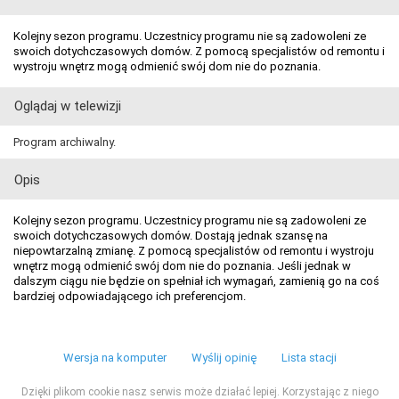
Kolejny sezon programu. Uczestnicy programu nie są zadowoleni ze
swoich dotychczasowych domów. Z pomocą specjalistów od remontu i
wystroju wnętrz mogą odmienić swój dom nie do poznania.
Oglądaj w telewizji
Program archiwalny.
Opis
Kolejny sezon programu. Uczestnicy programu nie są zadowoleni ze
swoich dotychczasowych domów. Dostają jednak szansę na
niepowtarzalną zmianę. Z pomocą specjalistów od remontu i wystroju
wnętrz mogą odmienić swój dom nie do poznania. Jeśli jednak w
dalszym ciągu nie będzie on spełniał ich wymagań, zamienią go na coś
bardziej odpowiadającego ich preferencjom.
Wersja na komputer
Wyślij opinię
Lista stacji
Dzięki plikom cookie nasz serwis może działać lepiej. Korzystając z niego