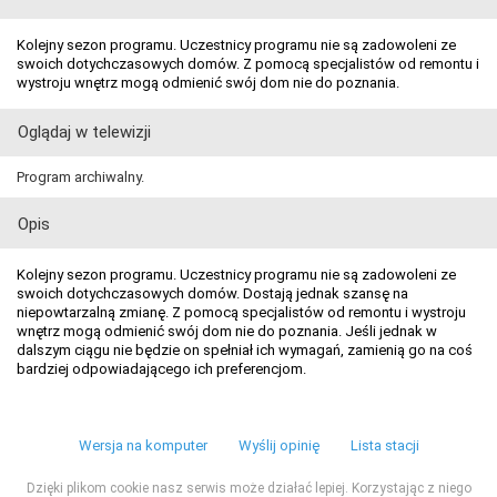
Kolejny sezon programu. Uczestnicy programu nie są zadowoleni ze
swoich dotychczasowych domów. Z pomocą specjalistów od remontu i
wystroju wnętrz mogą odmienić swój dom nie do poznania.
Oglądaj w telewizji
Program archiwalny.
Opis
Kolejny sezon programu. Uczestnicy programu nie są zadowoleni ze
swoich dotychczasowych domów. Dostają jednak szansę na
niepowtarzalną zmianę. Z pomocą specjalistów od remontu i wystroju
wnętrz mogą odmienić swój dom nie do poznania. Jeśli jednak w
dalszym ciągu nie będzie on spełniał ich wymagań, zamienią go na coś
bardziej odpowiadającego ich preferencjom.
Wersja na komputer
Wyślij opinię
Lista stacji
Dzięki plikom cookie nasz serwis może działać lepiej. Korzystając z niego