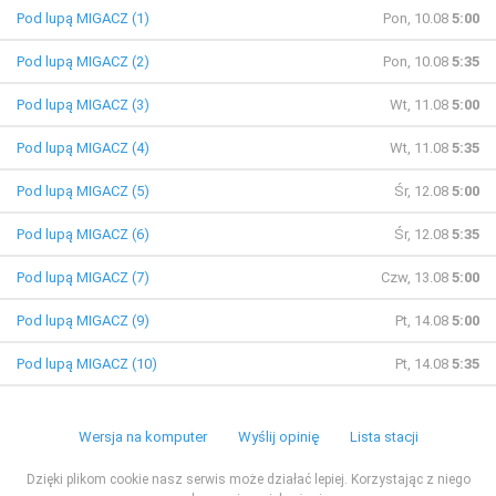
Pod lupą MIGACZ (1)
Pon, 10.08
5:00
Pod lupą MIGACZ (2)
Pon, 10.08
5:35
Pod lupą MIGACZ (3)
Wt, 11.08
5:00
Pod lupą MIGACZ (4)
Wt, 11.08
5:35
Pod lupą MIGACZ (5)
Śr, 12.08
5:00
Pod lupą MIGACZ (6)
Śr, 12.08
5:35
Pod lupą MIGACZ (7)
Czw, 13.08
5:00
Pod lupą MIGACZ (9)
Pt, 14.08
5:00
Pod lupą MIGACZ (10)
Pt, 14.08
5:35
Wersja na komputer
Wyślij opinię
Lista stacji
Dzięki plikom cookie nasz serwis może działać lepiej. Korzystając z niego