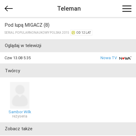
Teleman
Pod lupą MIGACZ (8)
SERIAL POPULARNONAUKOWY POLSKA 2015
OD 12 LAT
Oglądaj w telewizji
Czw 13.08 5:35
Nowa TV
Twórcy
Sambor Wilk
reżyseria
Zobacz także