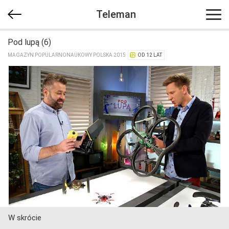
Teleman
Pod lupą (6)
MAGAZYN POPULARNONAUKOWY POLSKA 2015
OD 12 LAT
W skrócie