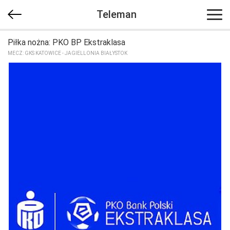
Teleman
Piłka nożna: PKO BP Ekstraklasa
MECZ: GKS KATOWICE - JAGIELLONIA BIAŁYSTOK