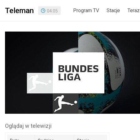
Teleman
Program TV
Stacje
Teraz
04
:
05
Oglądaj w telewizji