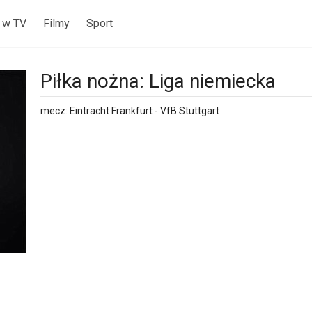
 w TV
Filmy
Sport
Piłka nożna: Liga niemiecka
mecz: Eintracht Frankfurt - VfB Stuttgart