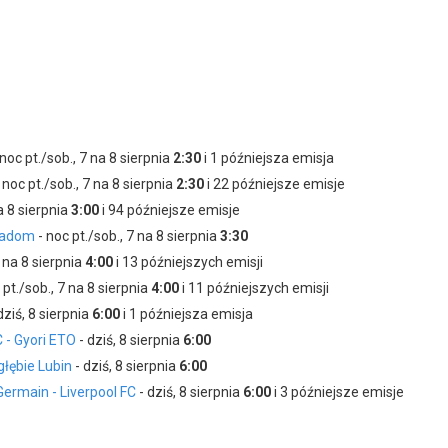
noc pt./sob., 7 na 8 sierpnia
2:30
i 1 późniejsza emisja
 noc pt./sob., 7 na 8 sierpnia
2:30
i 22 późniejsze emisje
a 8 sierpnia
3:00
i 94 późniejsze emisje
 Radom
- noc pt./sob., 7 na 8 sierpnia
3:30
7 na 8 sierpnia
4:00
i 13 późniejszych emisji
 pt./sob., 7 na 8 sierpnia
4:00
i 11 późniejszych emisji
dziś, 8 sierpnia
6:00
i 1 późniejsza emisja
C - Gyori ETO
- dziś, 8 sierpnia
6:00
łębie Lubin
- dziś, 8 sierpnia
6:00
Germain - Liverpool FC
- dziś, 8 sierpnia
6:00
i 3 późniejsze emisje