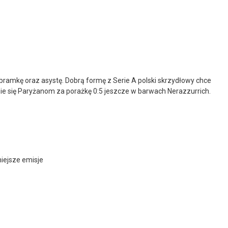
bramkę oraz asystę. Dobrą formę z Serie A polski skrzydłowy chce
nie się Paryżanom za porażkę 0:5 jeszcze w barwach Nerazzurrich.
niejsze emisje