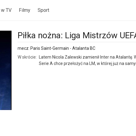
 w TV
Filmy
Sport
Piłka nożna: Liga Mistrzów UEF
mecz: Paris Saint-Germain - Atalanta BC
W skrócie:
Latem Nicola Zalewski zamienił Inter na Atalantę
Serie A chce przełożyć na LM, w której już na sa