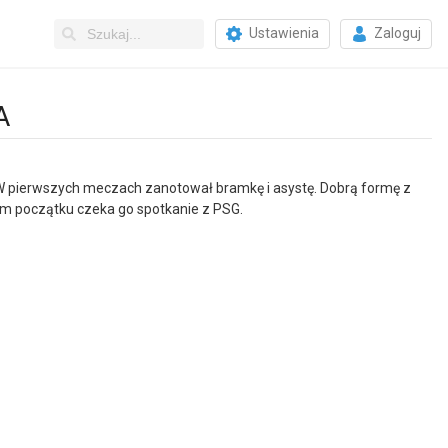
Ustawienia
Zaloguj
A
. W pierwszych meczach zanotował bramkę i asystę. Dobrą formę z
mym początku czeka go spotkanie z PSG.