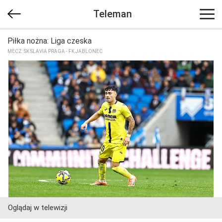
Teleman
Piłka nożna: Liga czeska
MECZ: SK SLAVIA PRAGA - FK JABLONEC
Oglądaj w telewizji