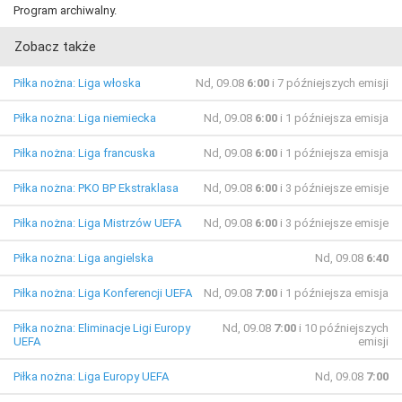
Program archiwalny.
Zobacz także
Piłka nożna: Liga włoska
Nd, 09.08
6:00
i 7 późniejszych emisji
Piłka nożna: Liga niemiecka
Nd, 09.08
6:00
i 1 późniejsza emisja
Piłka nożna: Liga francuska
Nd, 09.08
6:00
i 1 późniejsza emisja
Piłka nożna: PKO BP Ekstraklasa
Nd, 09.08
6:00
i 3 późniejsze emisje
Piłka nożna: Liga Mistrzów UEFA
Nd, 09.08
6:00
i 3 późniejsze emisje
Piłka nożna: Liga angielska
Nd, 09.08
6:40
Piłka nożna: Liga Konferencji UEFA
Nd, 09.08
7:00
i 1 późniejsza emisja
Piłka nożna: Eliminacje Ligi Europy
Nd, 09.08
7:00
i 10 późniejszych
UEFA
emisji
Piłka nożna: Liga Europy UEFA
Nd, 09.08
7:00