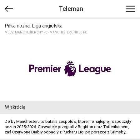
Teleman
Piłka nożna: Liga angielska
MECZ: MANCHESTER CITY FC - MANCHESTER UNITED FC
W skrócie
Derby Manchesteru to batalia zespołów, które nie najlepiej rozpoczęły
sezon 2025/2026. Obywatele przegrali z Brighton oraz Tottenhamem,
zaś Czerwone Diabły odpadły z Pucharu Ligi po porażce z Grimsby.