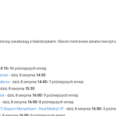
czą rywalizacją z Islandczykami. Obecni mistrzowie świata mierzyli s
14:10
i 96 późniejszych emisji
oznań
- dziś, 8 sierpnia
14:30
Zabrze
- dziś, 8 sierpnia
14:40
i 7 późniejszych emisji
 dziś, 8 sierpnia
15:30
ück
- dziś, 8 sierpnia
16:00
i 9 późniejszych emisji
- dziś, 8 sierpnia
16:00
i 8 późniejszych emisji
 FC Bayern Monachium - Real Madryt CF
- dziś, 8 sierpnia
16:00
i 3 późni
ś, 8 sierpnia
16:00
i 9 późniejszych emisji