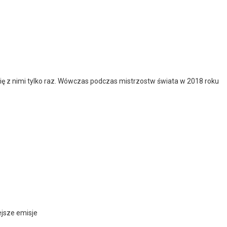
ię z nimi tylko raz. Wówczas podczas mistrzostw świata w 2018 roku
ejsze emisje