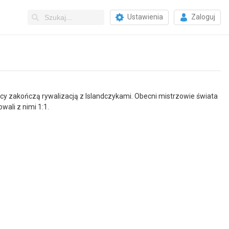
Ustawienia
Zaloguj
y zakończą rywalizacją z Islandczykami. Obecni mistrzowie świata
wali z nimi 1:1.