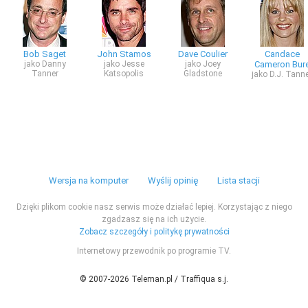
Bob Saget
John Stamos
Dave Coulier
Candace
jako Danny
jako Jesse
jako Joey
Cameron Bur
Tanner
Katsopolis
Gladstone
jako D.J. Tann
Wersja na komputer
Wyślij opinię
Lista stacji
Dzięki plikom cookie nasz serwis może działać lepiej. Korzystając z niego
zgadzasz się na ich użycie.
Zobacz szczegóły i politykę prywatności
Internetowy przewodnik po programie TV.
© 2007-2026 Teleman.pl / Traffiqua s.j.