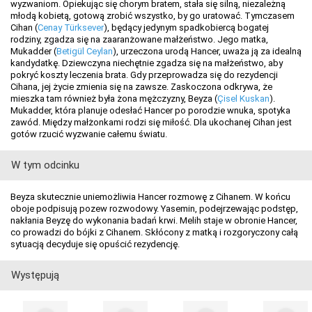
wyzwaniom. Opiekując się chorym bratem, stała się silną, niezależną
młodą kobietą, gotową zrobić wszystko, by go uratować. Tymczasem
Cihan (
Cenay Türksever
), będący jedynym spadkobiercą bogatej
rodziny, zgadza się na zaaranżowane małżeństwo. Jego matka,
Mukadder (
Betigül Ceylan
), urzeczona urodą Hancer, uważa ją za idealną
kandydatkę. Dziewczyna niechętnie zgadza się na małżeństwo, aby
pokryć koszty leczenia brata. Gdy przeprowadza się do rezydencji
Cihana, jej życie zmienia się na zawsze. Zaskoczona odkrywa, że
mieszka tam również była żona mężczyzny, Beyza (
Çisel Kuskan
).
Mukadder, która planuje odesłać Hancer po porodzie wnuka, spotyka
zawód. Między małżonkami rodzi się miłość. Dla ukochanej Cihan jest
gotów rzucić wyzwanie całemu światu.
W tym odcinku
Beyza skutecznie uniemożliwia Hancer rozmowę z Cihanem. W końcu
oboje podpisują pozew rozwodowy. Yasemin, podejrzewając podstęp,
nakłania Beyzę do wykonania badań krwi. Melih staje w obronie Hancer,
co prowadzi do bójki z Cihanem. Skłócony z matką i rozgoryczony całą
sytuacją decyduje się opuścić rezydencję.
Występują