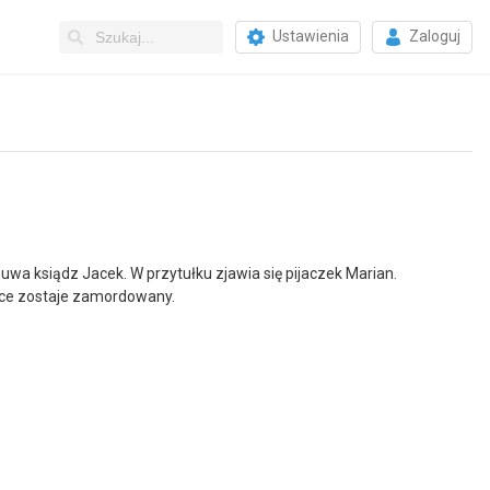
Ustawienia
Zaloguj
wa ksiądz Jacek. W przytułku zjawia się pijaczek Marian.
tce zostaje zamordowany.