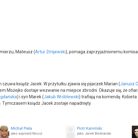
mierzu, Mateusz (
Artur Żmijewski
), pomaga zaprzyjaźnionemu komisa
czuwa ksiądz Jacek. W przytułku zjawia się pijaczek Marian (
Janusz C
em Możejko dostaje wezwanie na miejsce zbrodni. Okazuje się, że ofiar
ogdańska
) i syn Marek (
Jakub Wróblewski
) trafiają na komendę. Kobieta
ję. Tymczasem ksiądz Jacek zostaje napadnięty.
Michał Piela
Piotr Kamiński
jako aspirant Nocul
jako Jarek Bednarski