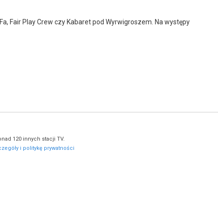
aFa, Fair Play Crew czy Kabaret pod Wyrwigroszem. Na występy
nad 120 innych stacji TV.
zegóły i politykę prywatności