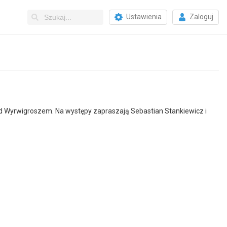
Ustawienia
Zaloguj
pod Wyrwigroszem. Na występy zapraszają Sebastian Stankiewicz i