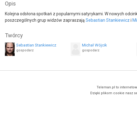
Opis
Kolejna odsłona spotkań z popularnymi satyrykami. W nowych odcink
poszczególnych grup widzów zapraszają
Sebastian Stankiewicz
i
Mi
Twórcy
Sebastian Stankiewicz
Michał Wójcik
gospodarz
gospodarz
Teleman.pl to internetow
Dzięki plikom cookie nasz se