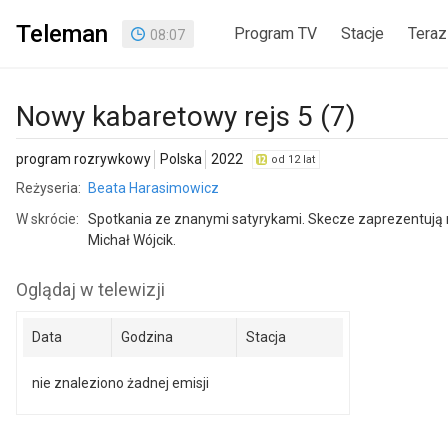
Teleman
Program TV
Stacje
Teraz
08
:
07
Nowy kabaretowy rejs 5 (7)
program rozrywkowy
Polska
2022
od 12 lat
Reżyseria:
Beata Harasimowicz
W skrócie:
Spotkania ze znanymi satyrykami. Skecze zaprezentują m
Michał Wójcik.
Oglądaj w telewizji
Data
Godzina
Stacja
nie znaleziono żadnej emisji