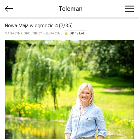
Teleman
Nowa Maja w ogrodzie 4 (7/35)
MAGAZYN OGRODNICZY POLSKA 2020
OD 12 LAT