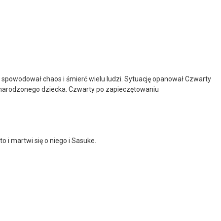
k spowodował chaos i śmierć wielu ludzi. Sytuację opanował Czwarty
o narodzonego dziecka. Czwarty po zapieczętowaniu
o i martwi się o niego i Sasuke.