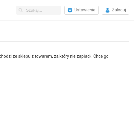
Ustawienia
Zaloguj
chodzi ze sklepu z towarem, za który nie zapłacił. Chce go