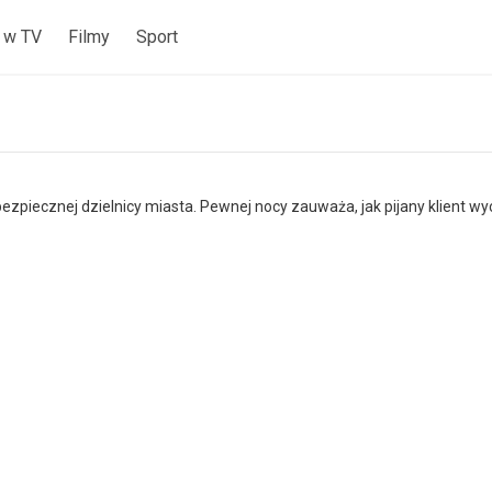
 w TV
Filmy
Sport
bezpiecznej dzielnicy miasta. Pewnej nocy zauważa, jak pijany klient wy