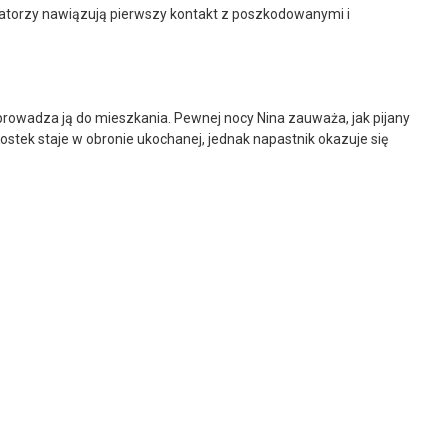
ratorzy nawiązują pierwszy kontakt z poszkodowanymi i
odprowadza ją do mieszkania. Pewnej nocy Nina zauważa, jak pijany
ostek staje w obronie ukochanej, jednak napastnik okazuje się