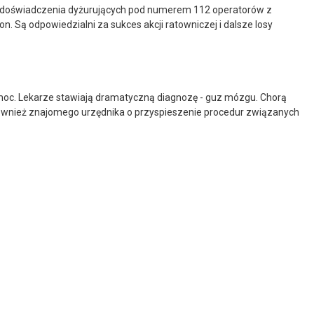
 i doświadczenia dyżurujących pod numerem 112 operatorów z
 Są odpowiedzialni za sukces akcji ratowniczej i dalsze losy
pomoc. Lekarze stawiają dramatyczną diagnozę - guz mózgu. Chorą
również znajomego urzędnika o przyspieszenie procedur związanych