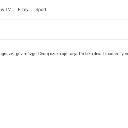
 w TV
Filmy
Sport
iagnozę - guz mózgu. Chorą czeka operacja. Po kilku dniach badań Tym