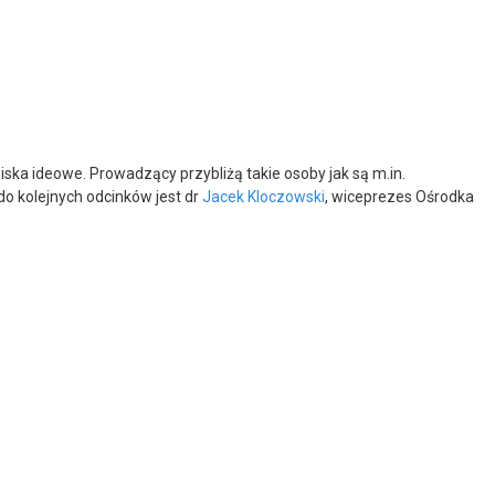
iska ideowe. Prowadzący przybliżą takie osoby jak są m.in.
o kolejnych odcinków jest dr
Jacek Kloczowski
, wiceprezes Ośrodka