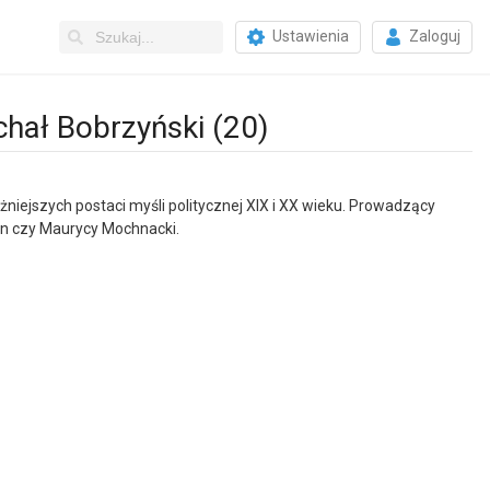
Ustawienia
Zaloguj
ichał Bobrzyński (20)
iejszych postaci myśli politycznej XIX i XX wieku. Prowadzący
ian czy Maurycy Mochnacki.