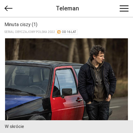
Teleman
Minuta ciszy (1)
SERIAL OBYCZAJOWY POLSKA 2022
OD 16 LAT
W skrócie