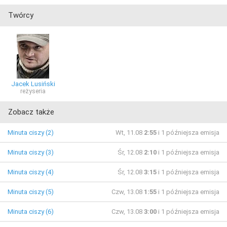
Twórcy
Jacek Lusiński
reżyseria
Zobacz także
Minuta ciszy (2)
Wt, 11.08
2:55
i 1 późniejsza emisja
Minuta ciszy (3)
Śr, 12.08
2:10
i 1 późniejsza emisja
Minuta ciszy (4)
Śr, 12.08
3:15
i 1 późniejsza emisja
Minuta ciszy (5)
Czw, 13.08
1:55
i 1 późniejsza emisja
Minuta ciszy (6)
Czw, 13.08
3:00
i 1 późniejsza emisja