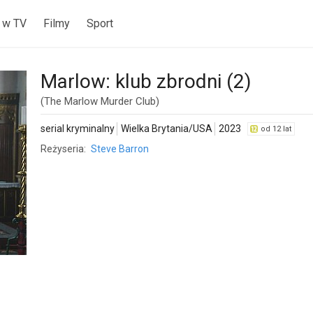
 w TV
Filmy
Sport
Marlow: klub zbrodni (2)
(The Marlow Murder Club)
serial kryminalny
Wielka Brytania/USA
2023
od 12 lat
Reżyseria:
Steve Barron