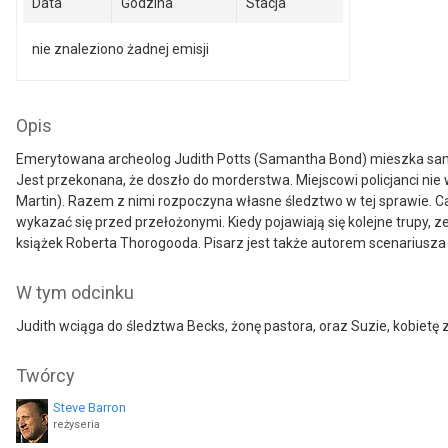
Data
Godzina
Stacja
nie znaleziono żadnej emisji
Opis
Emerytowana archeolog Judith Potts (Samantha Bond) mieszka sama
Jest przekonana, że doszło do morderstwa. Miejscowi policjanci nie 
Martin). Razem z nimi rozpoczyna własne śledztwo w tej sprawie. Cał
wykazać się przed przełożonymi. Kiedy pojawiają się kolejne trupy
książek Roberta Thorogooda. Pisarz jest także autorem scenariusza d
W tym odcinku
Judith wciąga do śledztwa Becks, żonę pastora, oraz Suzie, kobiet
Twórcy
Steve Barron
reżyseria