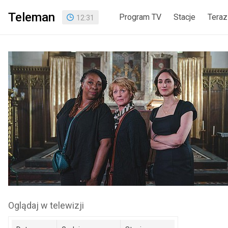
Teleman
Program TV
Stacje
Teraz
12
:
31
Oglądaj w telewizji