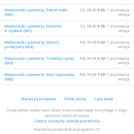
Malanowski i partnerzy: Sekret matki
So, 08.08
8:05
i 1 późniejsza
(662)
emisja
Malanowski i partnerzy: Gwiazda
So, 08.08
8:35
i 1 późniejsza
w opałach (663)
emisja
Malanowski i partnerzy: Główny
Nd, 09.08
6:00
i 1 późniejsza
podejrzany (664)
emisja
Malanowski i partnerzy: Troskliwy ojciec
Nd, 09.08
6:30
i 1 późniejsza
(665)
emisja
Malanowski i partnerzy: Stan zagrożenia
Nd, 09.08
7:00
i 1 późniejsza
(666)
emisja
Wersja na komputer
Wyślij opinię
Lista stacji
Dzięki plikom cookie nasz serwis może działać lepiej. Korzystając z niego
zgadzasz się na ich użycie.
Zobacz szczegóły i politykę prywatności
Internetowy przewodnik po programie TV.