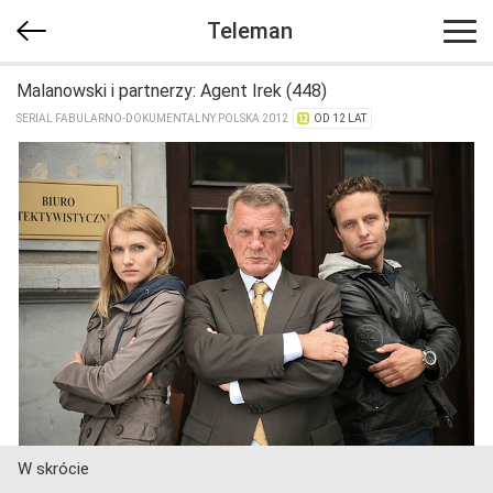
Teleman
Malanowski i partnerzy: Agent Irek (448)
SERIAL FABULARNO-DOKUMENTALNY POLSKA 2012
OD 12 LAT
W skrócie