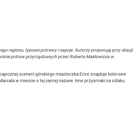
ego regionu, typowe potrawy i napoje. Autorzy proponują przy okazji
zywiście potraw przyrządzanych przez Roberta Makłowicza w
ajecznej scenerii górskiego miasteczka Erice znajduje kolorowe
arsala w mieście o tej samej nazwie. Inne przysmaki na szlaku