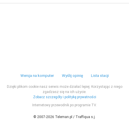
Wersja na komputer
Wyślij opinię
Lista stacji
Dzięki plikom cookie nasz serwis może działać lepiej. Korzystając z niego
zgadzasz się na ich użycie.
Zobacz szczegóły i politykę prywatności
Internetowy przewodnik po programie TV.
© 2007-2026 Teleman.pl / Traffiqua s.j.