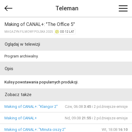
Teleman
Making of CANAL+: "The Office 5"
MAGAZYN FILMOWY POLSKA 2025
OD 12 LAT
Oglądaj w telewizji
Program archiwalny.
Opis
Kulisy powstawania popularnych produkcji.
Zobacz także
Making of CANAL+: "Klangor 2"
Czw, 06.08
3:45
i 2 późniejsze emisje
Making of CANAL+
Nd, 09.08
21:55
i 2 późniejsze emisje
Making of CANAL+: "Minuta ciszy 2"
Wt, 18.08
16:10