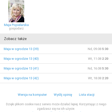
Maja Popielarska
gospodarz
Zobacz także
Maja w ogrodzie 13 (39)
Nd, 09.08
5:30
Maja w ogrodzie 13 (40)
Wt, 11.08
2:20
Maja w ogrodzie 13 (41)
Nd, 16.08
5:30
Maja w ogrodzie 13 (42)
Wt, 18.08
2:20
Wersja na komputer
Wyślij opinię
Lista stacji
Dzięki plikom cookie nasz serwis może działać lepiej. Korzystając z niego
zgadzasz się na ich użycie.