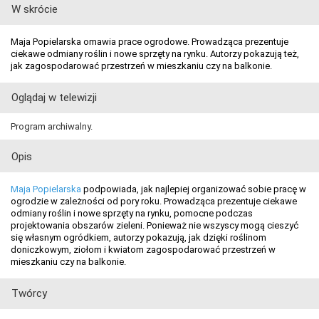
W skrócie
Maja Popielarska omawia prace ogrodowe. Prowadząca prezentuje
ciekawe odmiany roślin i nowe sprzęty na rynku. Autorzy pokazują też,
jak zagospodarować przestrzeń w mieszkaniu czy na balkonie.
Oglądaj w telewizji
Program archiwalny.
Opis
Maja Popielarska
podpowiada, jak najlepiej organizować sobie pracę w
ogrodzie w zależności od pory roku. Prowadząca prezentuje ciekawe
odmiany roślin i nowe sprzęty na rynku, pomocne podczas
projektowania obszarów zieleni. Ponieważ nie wszyscy mogą cieszyć
się własnym ogródkiem, autorzy pokazują, jak dzięki roślinom
doniczkowym, ziołom i kwiatom zagospodarować przestrzeń w
mieszkaniu czy na balkonie.
Twórcy