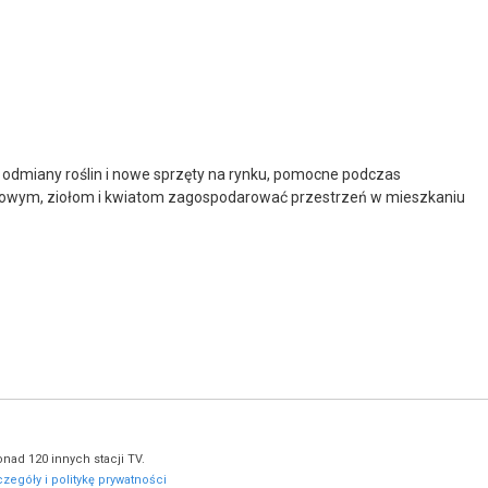
 odmiany roślin i nowe sprzęty na rynku, pomocne podczas
czkowym, ziołom i kwiatom zagospodarować przestrzeń w mieszkaniu
nad 120 innych stacji TV.
zegóły i politykę prywatności