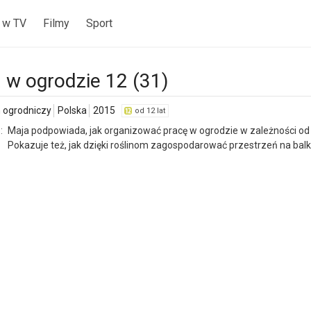
 w TV
Filmy
Sport
 w ogrodzie 12 (31)
 ogrodniczy
Polska
2015
od 12 lat
:
Maja podpowiada, jak organizować pracę w ogrodzie w zależności od p
Pokazuje też, jak dzięki roślinom zagospodarować przestrzeń na balk