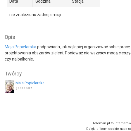
Data
Godzina
Stacja
nie znaleziono żadnej emisji
Opis
Maja Popielarska
podpowiada, jak najlepiej organizować sobie pracę
projektowania obszarów zieleni. Ponieważ nie wszyscy mogą cieszy
czy na balkonie.
Twórcy
Maja Popielarska
gospodarz
Teleman.pl to internetow
Dzięki plikom cookie nasz se