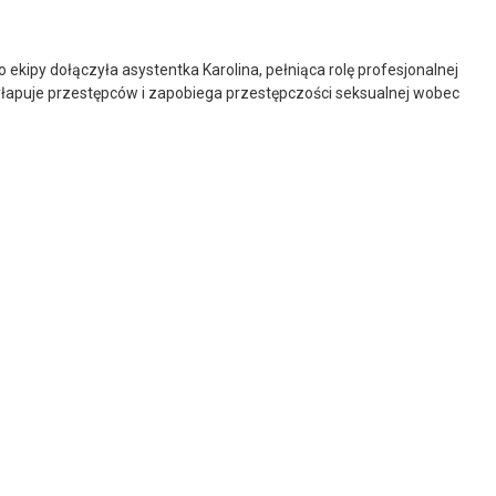
ekipy dołączyła asystentka Karolina, pełniąca rolę profesjonalnej
yłapuje przestępców i zapobiega przestępczości seksualnej wobec