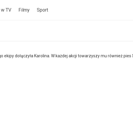
 w TV
Filmy
Sport
o ekipy dołączyła Karolina. W każdej akcji towarzyszy mu również pies