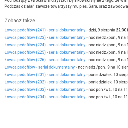
Pochodzący z Wrocławia Krzysztof Dymkowski słynie z tego, że w inte
Podczas działań zawsze towarzyszy mu pies, Sara, oraz zawodowa p
Zobacz także
Łowca pedofilów (241) - serial dokumentalny
- dziś, 9 sierpnia
22:30
Łowca pedofilów (223) - serial dokumentalny
- noc niedz./pon., 9 na 
Łowca pedofilów (224) - serial dokumentalny
- noc niedz./pon., 9 na 
Łowca pedofilów (225) - serial dokumentalny
- noc niedz./pon., 9 na 
Łowca pedofilów (226) - serial dokumentalny
- noc niedz./pon., 9 na 
Łowca pedofilów - serial dokumentalny
- noc niedz./pon., 9 na 10 sie
Łowca pedofilów (201) - serial dokumentalny
- poniedziałek, 10 sier
Łowca pedofilów (202) - serial dokumentalny
- poniedziałek, 10 sier
Łowca pedofilów (203) - serial dokumentalny
- noc pon./wt., 10 na 1
Łowca pedofilów (204) - serial dokumentalny
- noc pon./wt., 10 na 1