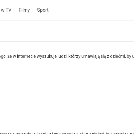
 w TV
Filmy
Sport
, że w internecie wyszukuje ludzi, którzy umawiają się z dziećmi, by up