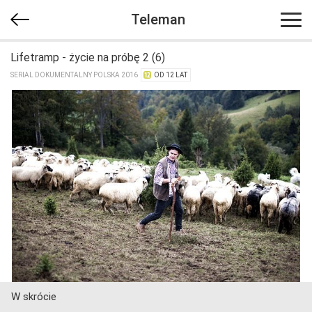
Teleman
Lifetramp - życie na próbę 2 (6)
SERIAL DOKUMENTALNY POLSKA 2016
OD 12 LAT
W skrócie