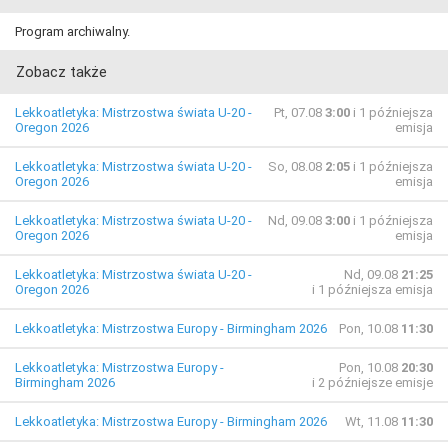
Program archiwalny.
Zobacz także
Lekkoatletyka: Mistrzostwa świata U-20 -
Pt, 07.08
3:00
i 1 późniejsza
Oregon 2026
emisja
Lekkoatletyka: Mistrzostwa świata U-20 -
So, 08.08
2:05
i 1 późniejsza
Oregon 2026
emisja
Lekkoatletyka: Mistrzostwa świata U-20 -
Nd, 09.08
3:00
i 1 późniejsza
Oregon 2026
emisja
Lekkoatletyka: Mistrzostwa świata U-20 -
Nd, 09.08
21:25
Oregon 2026
i 1 późniejsza emisja
Lekkoatletyka: Mistrzostwa Europy - Birmingham 2026
Pon, 10.08
11:30
Lekkoatletyka: Mistrzostwa Europy -
Pon, 10.08
20:30
Birmingham 2026
i 2 późniejsze emisje
Lekkoatletyka: Mistrzostwa Europy - Birmingham 2026
Wt, 11.08
11:30