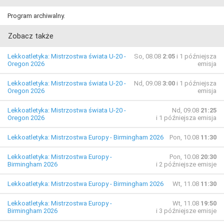
Program archiwalny.
Zobacz także
Lekkoatletyka: Mistrzostwa świata U-20 -
So, 08.08
2:05
i 1 późniejsza
Oregon 2026
emisja
Lekkoatletyka: Mistrzostwa świata U-20 -
Nd, 09.08
3:00
i 1 późniejsza
Oregon 2026
emisja
Lekkoatletyka: Mistrzostwa świata U-20 -
Nd, 09.08
21:25
Oregon 2026
i 1 późniejsza emisja
Lekkoatletyka: Mistrzostwa Europy - Birmingham 2026
Pon, 10.08
11:30
Lekkoatletyka: Mistrzostwa Europy -
Pon, 10.08
20:30
Birmingham 2026
i 2 późniejsze emisje
Lekkoatletyka: Mistrzostwa Europy - Birmingham 2026
Wt, 11.08
11:30
Lekkoatletyka: Mistrzostwa Europy -
Wt, 11.08
19:50
Birmingham 2026
i 3 późniejsze emisje