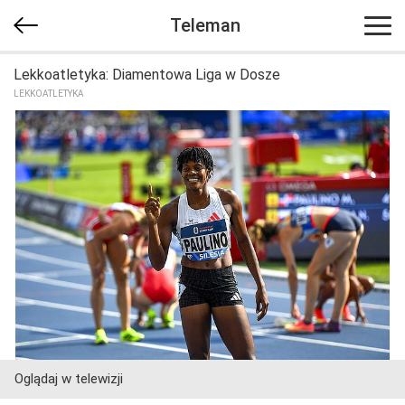
Teleman
Lekkoatletyka: Diamentowa Liga w Dosze
LEKKOATLETYKA
Oglądaj w telewizji