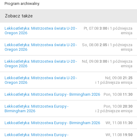
Program archiwalny.
Zobacz także
Lekkoatletyka: Mistrzostwa świata U-20 -
Pt, 07.08
3:00
i 1 późniejsza
Oregon 2026
emisja
Lekkoatletyka: Mistrzostwa świata U-20 -
So, 08.08
2:05
i 1 późniejsza
Oregon 2026
emisja
Lekkoatletyka: Mistrzostwa świata U-20 -
Nd, 09.08
3:00
i 1 późniejsza
Oregon 2026
emisja
Lekkoatletyka: Mistrzostwa świata U-20 -
Nd, 09.08
21:25
Oregon 2026
i 1 późniejsza emisja
Lekkoatletyka: Mistrzostwa Europy - Birmingham 2026
Pon, 10.08
11:30
Lekkoatletyka: Mistrzostwa Europy -
Pon, 10.08
20:30
Birmingham 2026
i 2 późniejsze emisje
Lekkoatletyka: Mistrzostwa Europy - Birmingham 2026
Wt, 11.08
11:30
Lekkoatletyka: Mistrzostwa Europy -
Wt, 11.08
19:50