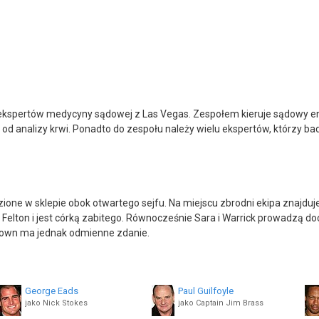
y ekspertów medycyny sądowej z Las Vegas. Zespołem kieruje sądowy en
ka od analizy krwi. Ponadto do zespołu należy wielu ekspertów, którzy b
zione w sklepie obok otwartego sejfu. Na miejscu zbrodni ekipa znajduje 
 Felton i jest córką zabitego. Równocześnie Sara i Warrick prowadzą d
Brown ma jednak odmienne zdanie.
George Eads
Paul Guilfoyle
jako Nick Stokes
jako Captain Jim Brass