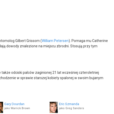
tomolog Gilbert Grissom (
William Petersen
). Pomaga mu Catherine
adają dowody znalezione na miejscu zbrodni. Stosują przy tym
także odciski palców zaginionej 21 lat wcześniej czteroletniej
ochodzenie w sprawie starszej kobiety spalonej w swoim bujanym
Gary Dourdan
Eric Szmanda
jako Warrick Brown
jako Greg Sanders