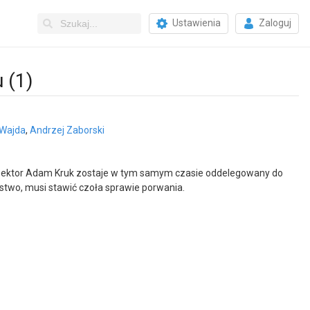
Ustawienia
Zaloguj
 (1)
 Wajda
,
Andrzej Zaborski
spektor Adam Kruk zostaje w tym samym czasie oddelegowany do
ństwo, musi stawić czoła sprawie porwania.