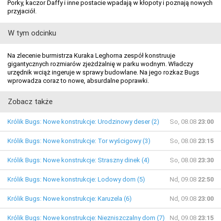
Porky, kaczor Daffy i inne postacie wpadają w kłopoty i poznają nowych
przyjaciół.
W tym odcinku
Na zlecenie burmistrza Kuraka Leghorna zespół konstruuje
gigantycznych rozmiarów zjeżdżalnię w parku wodnym. Władczy
urzędnik wciąż ingeruje w sprawy budowlane. Na jego rozkaz Bugs
wprowadza coraz to nowe, absurdalne poprawki.
Zobacz także
Królik Bugs: Nowe konstrukcje: Urodzinowy deser (2)
So, 08.08
23:00
Królik Bugs: Nowe konstrukcje: Tor wyścigowy (3)
So, 08.08
23:15
Królik Bugs: Nowe konstrukcje: Straszny dinek (4)
So, 08.08
23:30
Królik Bugs: Nowe konstrukcje: Lodowy dom (5)
Nd, 09.08
22:50
Królik Bugs: Nowe konstrukcje: Karuzela (6)
Nd, 09.08
23:00
Królik Bugs: Nowe konstrukcje: Niezniszczalny dom (7)
Nd, 09.08
23:15