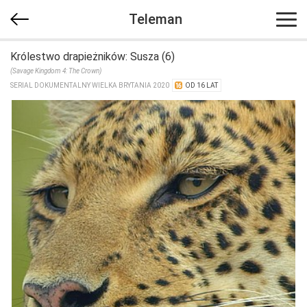
Teleman
Królestwo drapieżników: Susza (6)
(Savage Kingdom 4: The Crown)
SERIAL DOKUMENTALNY WIELKA BRYTANIA 2020
OD 16 LAT