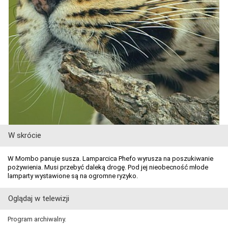
W skrócie
W Mombo panuje susza. Lamparcica Phefo wyrusza na poszukiwanie
pożywienia. Musi przebyć daleką drogę. Pod jej nieobecność młode
lamparty wystawione są na ogromne ryzyko.
Oglądaj w telewizji
Program archiwalny.