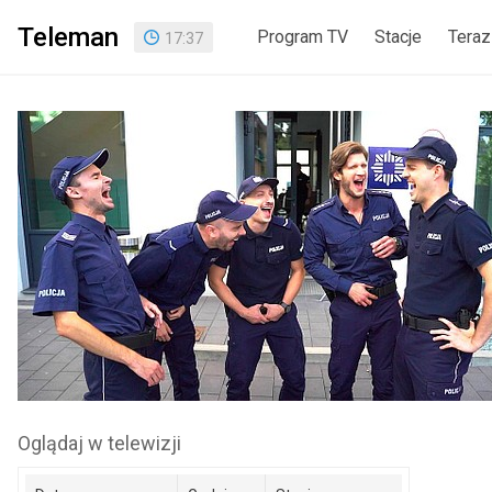
Teleman
Program TV
Stacje
Teraz
17
:
37
Oglądaj w telewizji