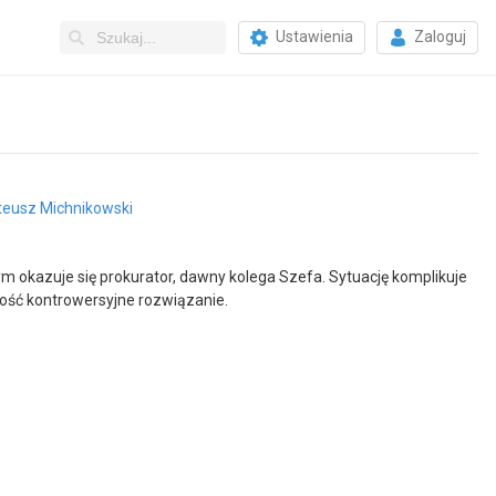
Ustawienia
Zaloguj
eusz Michnikowski
rym okazuje się prokurator, dawny kolega Szefa. Sytuację komplikuje
dość kontrowersyjne rozwiązanie.