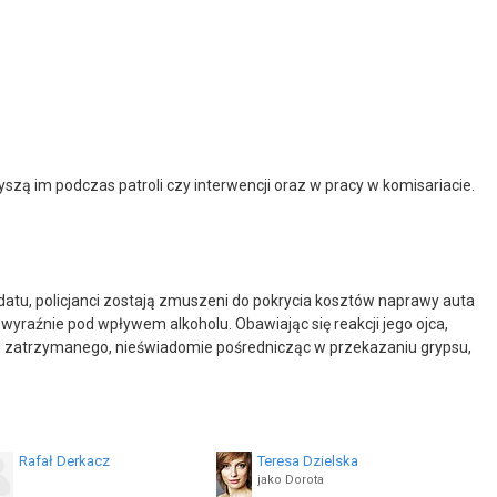
zą im podczas patroli czy interwencji oraz w pracy w komisariacie.
ndatu, policjanci zostają zmuszeni do pokrycia kosztów naprawy auta
 wyraźnie pod wpływem alkoholu. Obawiając się reakcji jego ojca,
od zatrzymanego, nieświadomie pośrednicząc w przekazaniu grypsu,
Rafał Derkacz
Teresa Dzielska
jako Dorota