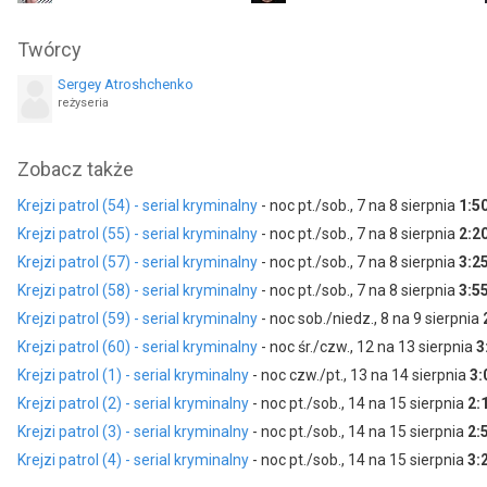
Malgorzata Kordecka
Dominik Misztua
Twórcy
Sergey Atroshchenko
reżyseria
Zobacz także
Krejzi patrol (54) - serial kryminalny
- noc pt./sob., 7 na 8 sierpnia
1:5
Krejzi patrol (55) - serial kryminalny
- noc pt./sob., 7 na 8 sierpnia
2:2
Krejzi patrol (57) - serial kryminalny
- noc pt./sob., 7 na 8 sierpnia
3:2
Krejzi patrol (58) - serial kryminalny
- noc pt./sob., 7 na 8 sierpnia
3:5
Krejzi patrol (59) - serial kryminalny
- noc sob./niedz., 8 na 9 sierpnia
Krejzi patrol (60) - serial kryminalny
- noc śr./czw., 12 na 13 sierpnia
3
Krejzi patrol (1) - serial kryminalny
- noc czw./pt., 13 na 14 sierpnia
3:
Krejzi patrol (2) - serial kryminalny
- noc pt./sob., 14 na 15 sierpnia
2:
Krejzi patrol (3) - serial kryminalny
- noc pt./sob., 14 na 15 sierpnia
2:
Krejzi patrol (4) - serial kryminalny
- noc pt./sob., 14 na 15 sierpnia
3: