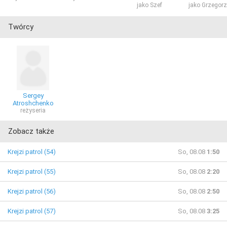
jako Szef
jako Grzegorz
Twórcy
Sergey
Atroshchenko
reżyseria
Zobacz także
Krejzi patrol (54)
So, 08.08
1:50
Krejzi patrol (55)
So, 08.08
2:20
Krejzi patrol (56)
So, 08.08
2:50
Krejzi patrol (57)
So, 08.08
3:25