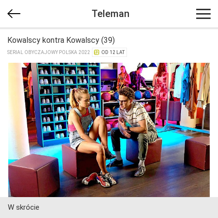
Teleman
Kowalscy kontra Kowalscy (39)
SERIAL OBYCZAJOWY POLSKA 2022
OD 12 LAT
W skrócie