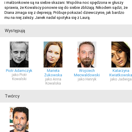
i małżonkowie są na siebie skazani. Wspólna noc spędzona w głuszy
sprawia, że Kowalscy ponowie się do siebie zbliżają. Nikodem sądzi, że
Diana zmaga się z depresją. Próbuje pokazać dziewczynie, jak bardzo
mu na niej zależy. Janek nadal spotyka się z Laurą.
Występują
Piotr Adamczyk
Marieta
Wojciech
Katarzyna
jako Piotr
Żukowska
Mecwaldowski
Kwiatkowsk
Kowalski
jako Anna
jako Henryk
jako Jadwiga
Kowalska
Twórcy