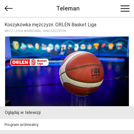
Teleman
Koszykówka mężczyzn: ORLEN Basket Liga
MECZ: LEGIA WARSZAWA - KING SZCZECIN
Oglądaj w telewizji
Program archiwalny.