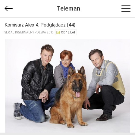
Teleman
Komisarz Alex 4: Podglądacz (44)
SERIAL KRYMINALNY POLSKA 2013
OD 12 LAT