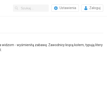
Ustawienia
Zaloguj
 a widzom - wyśmienitą zabawę. Zawodnicy kręcą kołem, typują litery
l.