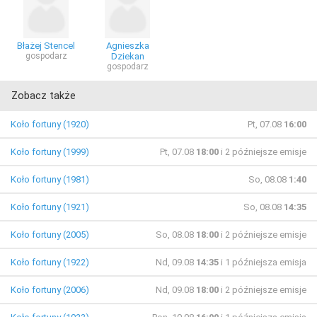
Błażej Stencel
Agnieszka
gospodarz
Dziekan
gospodarz
Zobacz także
Koło fortuny (1920)
Pt, 07.08
16:00
Koło fortuny (1999)
Pt, 07.08
18:00
i 2 późniejsze emisje
Koło fortuny (1981)
So, 08.08
1:40
Koło fortuny (1921)
So, 08.08
14:35
Koło fortuny (2005)
So, 08.08
18:00
i 2 późniejsze emisje
Koło fortuny (1922)
Nd, 09.08
14:35
i 1 późniejsza emisja
Koło fortuny (2006)
Nd, 09.08
18:00
i 2 późniejsze emisje