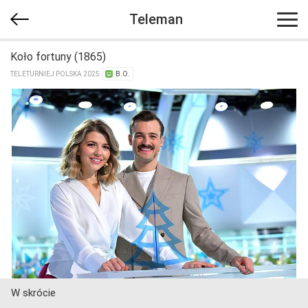
Teleman
Koło fortuny (1865)
TELETURNIEJ POLSKA 2025
B.O.
W skrócie