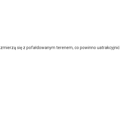
rze zmierzą się z pofałdowanym terenem, co powinno uatrakcyjnić