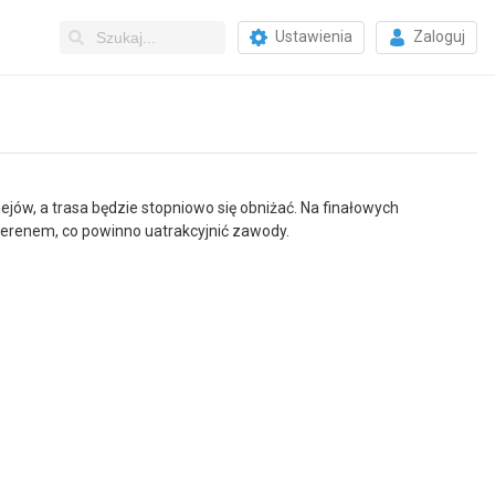
Ustawienia
Zaloguj
enejów, a trasa będzie stopniowo się obniżać. Na finałowych
terenem, co powinno uatrakcyjnić zawody.