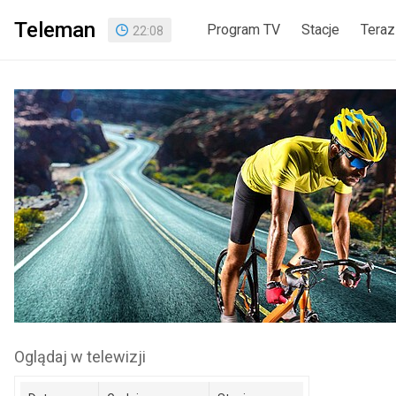
Teleman
Program TV
Stacje
Teraz
22
:
08
Oglądaj w telewizji